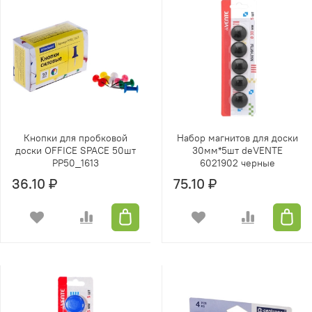
Кнопки для пробковой
Набор магнитов для доски
доски OFFICE SPACE 50шт
30мм*5шт deVENTE
PP50_1613
6021902 черные
36.10 ₽
75.10 ₽