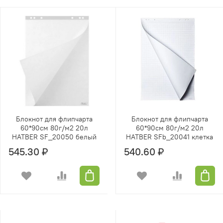
Блокнот для флипчарта
Блокнот для флипчарта
60*90см 80г/м2 20л
60*90см 80г/м2 20л
HATBER SF_20050 белый
HATBER SFb_20041 клетка
545.30 ₽
540.60 ₽