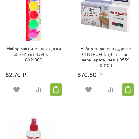
Набор магнитов для доски
Набор маркеров д/доски
35мм*5шт deVENTE
CENTROPEN (4 шт: син,
6021302
черн, красн, зел.) 8559
151103
82.70 ₽
370.50 ₽