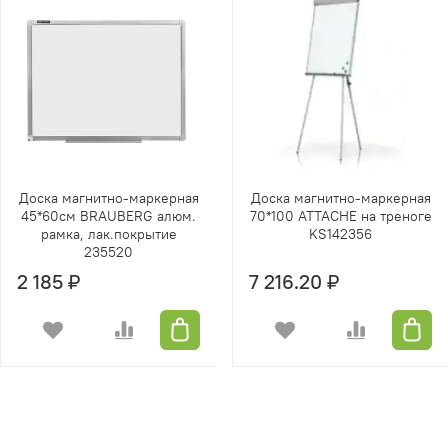
Доска магнитно-маркерная
Доска магнитно-маркерная
45*60см BRAUBERG алюм.
70*100 ATTACHE на треноге
рамка, лак.покрытие
KS142356
235520
2 185 ₽
7 216.20 ₽