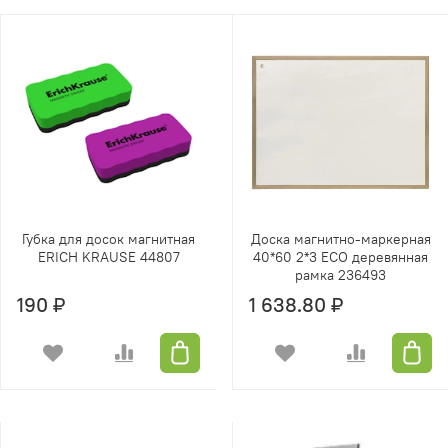
Губка для досок магнитная
Доска магнитно-маркерная
ERICH KRAUSE 44807
40*60 2*3 ECO деревянная
рамка 236493
190 ₽
1 638.80 ₽