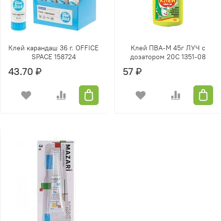
Клей карандаш 36 г. OFFICE
Клей ПВА-М 45г ЛУЧ с
SPACE 158724
дозатором 20С 1351-08
43.70 ₽
57 ₽