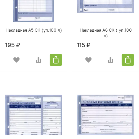
Накладная А5 СК (уп.100 л)
Накладная А6 СК ( уп.100
л)
195 ₽
115 ₽