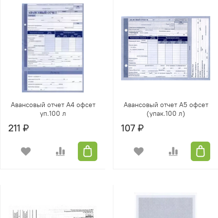
Авансовый отчет А4 офсет
Авансовый отчет А5 офсет
уп.100 л
(упак.100 л)
211 ₽
107 ₽