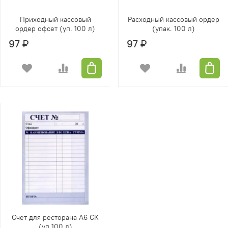
Приходный кассовый
Расходный кассовый ордер
ордер офсет (уп. 100 л)
(упак. 100 л)
97 ₽
97 ₽
Счет для ресторана А6 СК
(уп.100 л)