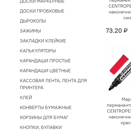
ДОСКИ МАРКЕРНЫЕ
СENTROPE
ДОСКИ ПРОБКОВЫЕ
наконечн
си
ДЫРОКОЛЫ
73.20 ₽
ЗАЖИМЫ
ЗАКЛАДКИ КЛЕЙКИЕ
КАЛЬКУЛЯТОРЫ
КАРАНДАШИ ПРОСТЫЕ
КАРАНДАШИ ЦВЕТНЫЕ
КАССОВАЯ ЛЕНТА, ЛЕНТА ДЛЯ
ПРИНТЕРА
КЛЕЙ
Мар
перманент
КОНВЕРТЫ БУМАЖНЫЕ
СENTROPE
наконечн
КОРЗИНЫ ДЛЯ БУМАГ
кра
КНОПКИ, БУЛАВКИ