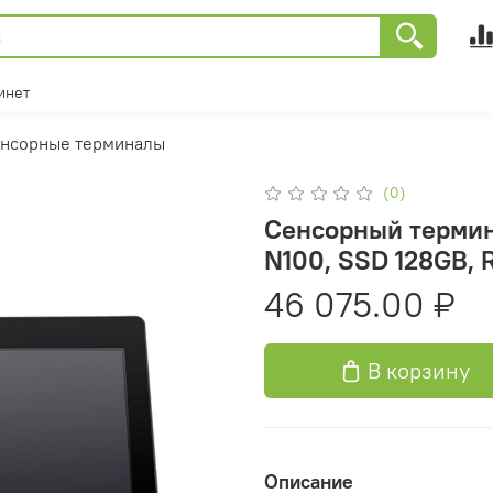
инет
нсорные терминалы
(0)
Сенсорный термина
N100, SSD 128GB, 
46 075.00 ₽
В корзину
Описание