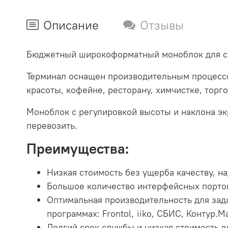
Описание
Отзывы
Бюджетный широкоформатный моноблок для ст
Терминал оснащен производительным процессо
красоты, кофейне, ресторану, химчистке, торг
Моноблок с регулировкой высоты и наклона экр
перевозить.
Преимущества:
Низкая стоимость без ущерба качеству, н
Большое количество интерфейсных портов
Оптимальная производительность для зада
программах: Frontol, iiko, СБИС, Контур.Ма
Долгий срок службы и низкая стоимость в