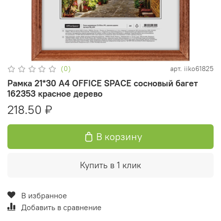
(0)
арт.
iiko61825
Рамка 21*30 А4 OFFICE SPACE сосновый багет
162353 красное дерево
218.50 ₽
В корзину
Купить в 1 клик
В избранное
Добавить в сравнение