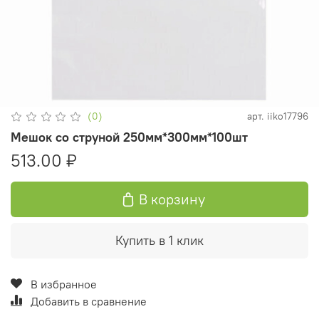
(0)
арт.
iiko17796
Мешок со струной 250мм*300мм*100шт
513.00 ₽
В корзину
Купить в 1 клик
В избранное
Добавить в сравнение