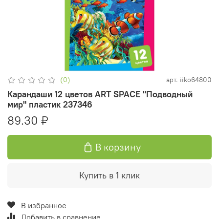
(0)
арт.
iiko64800
Карандаши 12 цветов ART SPACE "Подводный
мир" пластик 237346
89.30 ₽
В корзину
Купить в 1 клик
В избранное
Добавить в сравнение