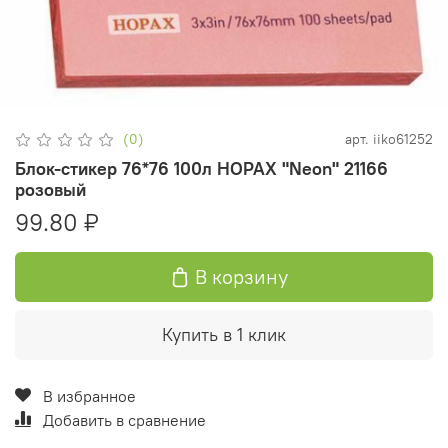
(0)
арт.
iiko61252
Блок-стикер 76*76 100л HOPAX "Neon" 21166
розовый
99.80 ₽
В корзину
Купить в 1 клик
В избранное
Добавить в сравнение