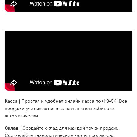
Рестораны, кафе и пекарни
Магазины одежды, обуви, цветов и косметики
Салоны красоты, мастерские и автосервисы
Касса
| Простая и удобная онлайн касса по ФЗ-54. Все
продажи учитываются в вашем личном кабинете
автоматически.
Склад
| Создайте склад для каждой точки продаж.
Составляйте технологические карты продуктов.