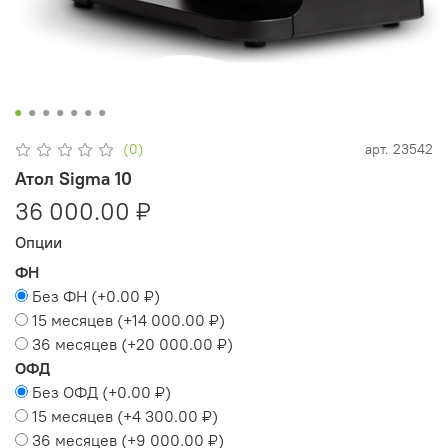
(0)
арт.
23542
Атол Sigma 10
36 000.00 ₽
Опции
ФН
Без ФН
(+
0.00 ₽
)
15 месяцев
(+
14 000.00 ₽
)
36 месяцев
(+
20 000.00 ₽
)
ОФД
Без ОФД
(+
0.00 ₽
)
15 месяцев
(+
4 300.00 ₽
)
36 месяцев
(+
9 000.00 ₽
)